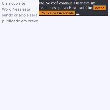
Um novo site
site. Se você continua a usar este site,
assumimos que você está satisfeito.
Aceito
WordPress está
Política de Privacidade
sendo criado e será
publicado em breve