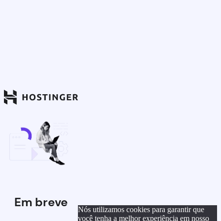
Em breve
Nós utilizamos cookies para garantir que
você tenha a melhor experiência em nosso