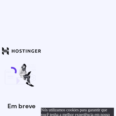
Em breve
Nós utilizamos cookies para garantir que
você tenha a melhor experiência em nosso