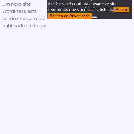
Um novo site
site. Se você continua a usar este site,
assumimos que você está satisfeito.
Aceito
WordPress está
Política de Privacidade
sendo criado e será
publicado em breve